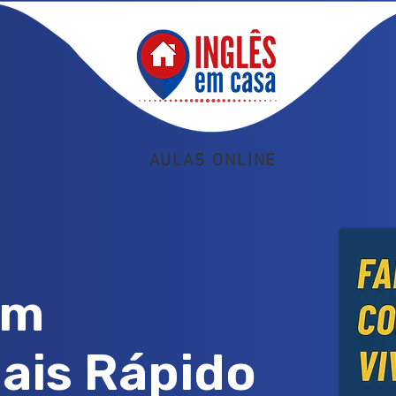
AULAS ONLINE
om
ais Rápido