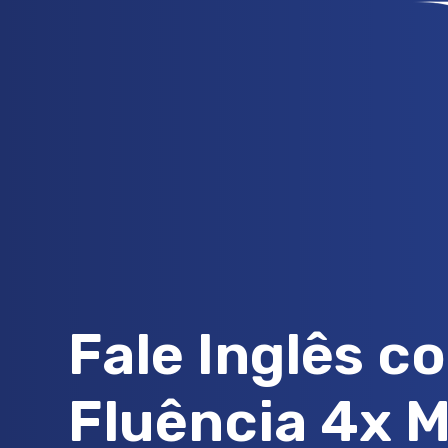
Fale Inglês c
Fluência 4x M