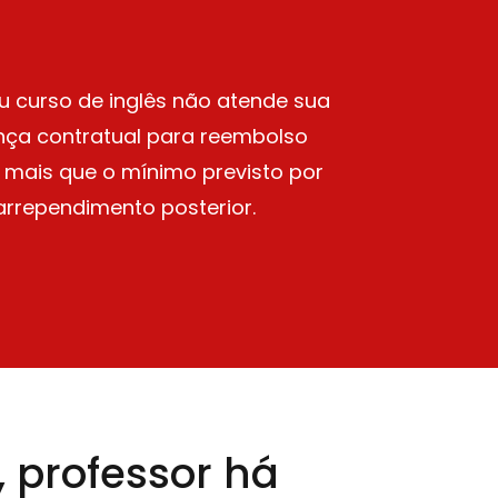
 curso de inglês não atende sua
nça contratual para reembolso
 a mais que o mínimo previsto por
 arrependimento posterior.
, professor há