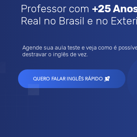
Professor com
+25 Anos
Real no Brasil e no Exter
Agende sua aula teste e veja como é possíve
destravar o inglês de vez.
QUERO FALAR INGLÊS RÁPIDO