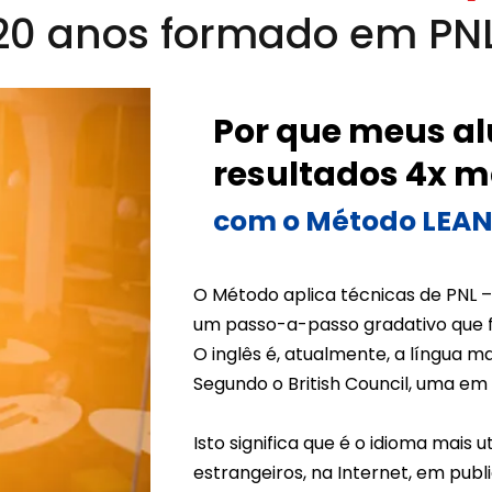
20 anos formado em PNL 
Por que meus a
resultados 4x m
com o Método LEA
O Método aplica técnicas de PNL 
um passo-a-passo gradativo que f
O inglês é, atualmente, a língua m
Segundo o British Council, uma em 
Isto significa que é o idioma mais 
estrangeiros, na Internet, em publ