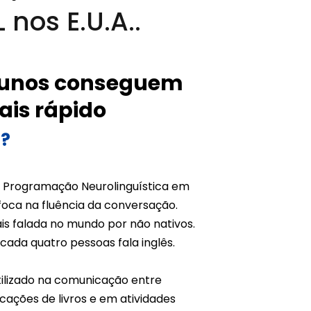
nos E.U.A..
lunos conseguem
ais rápido
N?
– Programação Neurolinguística em
oca na fluência da conversação.
ais falada no mundo por não nativos.
cada quatro pessoas fala inglês.
utilizado na comunicação entre
icações de livros e em atividades