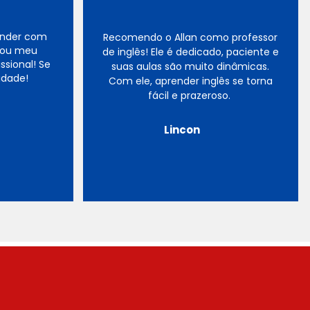
ender com
Recomendo o Allan como professor
cou meu
de inglês! Ele é dedicado, paciente e
ssional! Se
suas aulas são muito dinâmicas.
idade!
Com ele, aprender inglês se torna
fácil e prazeroso.
Lincon