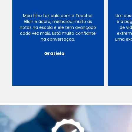
Meu filho faz aula com o Teacher
Um dos 
Allan e adora, melhorou muito as
é a bag
notas na escola e ele tem avançado
de vi
cada vez mais. Está muito confiante
extrem
na conversação.
uma exce
Graziela