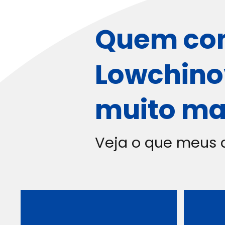
Quem con
Lowchino
muito ma
Veja o que meus 