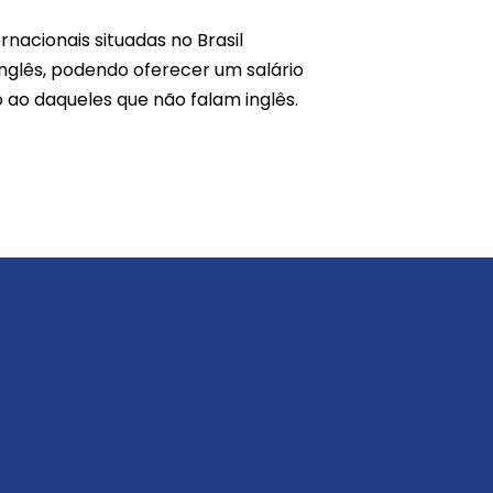
nacionais situadas no Brasil
inglês, podendo oferecer um salário
ao daqueles que não falam inglês.