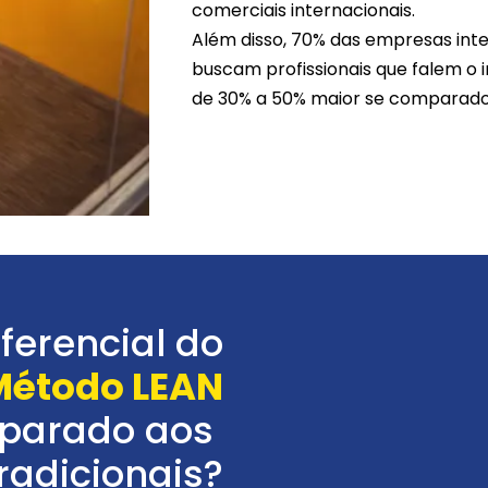
comerciais internacionais.
Além disso, 70% das empresas inter
buscam profissionais que falem o 
de 30% a 50% maior se comparado 
iferencial do
Método LEAN
parado aos
radicionais?