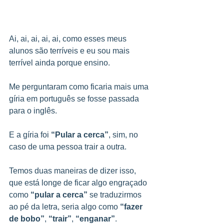
Ai, ai, ai, ai, ai, como esses meus 
alunos são terríveis e eu sou mais 
terrível ainda porque ensino.
Me perguntaram como ficaria mais uma 
gíria em português se fosse passada 
para o inglês.
E a gíria foi
 “Pular a cerca”
, sim, no 
caso de uma pessoa trair a outra.
Temos duas maneiras de dizer isso, 
que está longe de ficar algo engraçado 
como 
“pular a cerca”
 se traduzirmos 
ao pé da letra, seria algo como 
“fazer 
de bobo”
, 
“trair”
, 
“enganar”
.