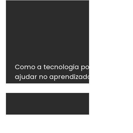
Como a tecnologia pode
ajudar no aprendizado
do inglês