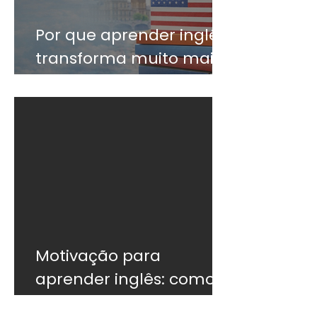
Por que aprender inglês
transforma muito mais
do que o currículo
Motivação para
aprender inglês: como
não desistir