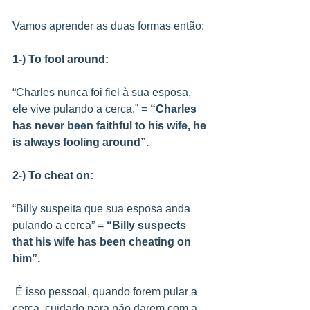
Vamos aprender as duas formas então:
1-) To fool around:
“Charles nunca foi fiel à sua esposa, 
ele vive pulando a cerca.” = 
“Charles 
has never been faithful to his wife, he 
is always fooling around”.
2-) To cheat on:
“Billy suspeita que sua esposa anda 
pulando a cerca” = 
“Billy suspects 
that his wife has been cheating on 
him”.
 É isso pessoal, quando forem pular a 
cerca, cuidado para não darem com a 