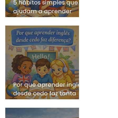
5 hábitos simples que
ajudam a aprender
inglês mais rápido
Por que aprender inglês
desde cedo faz tanta
diferença?