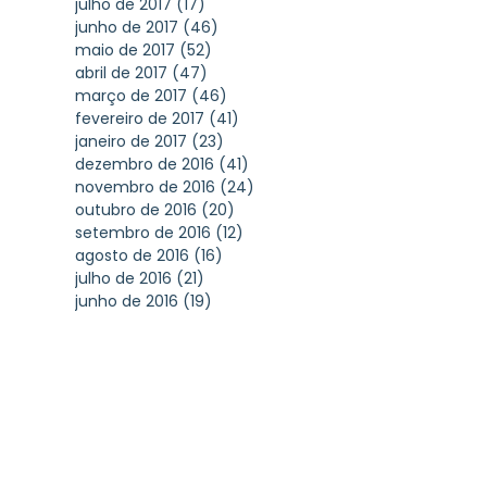
julho de 2017
(17)
17 posts
junho de 2017
(46)
46 posts
maio de 2017
(52)
52 posts
abril de 2017
(47)
47 posts
março de 2017
(46)
46 posts
fevereiro de 2017
(41)
41 posts
janeiro de 2017
(23)
23 posts
dezembro de 2016
(41)
41 posts
novembro de 2016
(24)
24 posts
outubro de 2016
(20)
20 posts
setembro de 2016
(12)
12 posts
agosto de 2016
(16)
16 posts
julho de 2016
(21)
21 posts
junho de 2016
(19)
19 posts