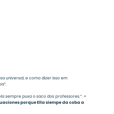
sa universal, e como dizer isso em 
ba”.
ela sempre puxa o saco dos professores.”. = 
aciones porque Ella siempe da coba a 