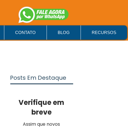
CONTATO
BLOG
RECURSOS
Posts Em Destaque
Verifique em
breve
Assim que novos