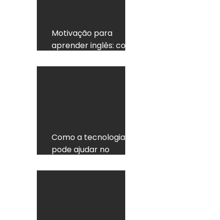
Motivação para
aprender inglês: como
não desistir
Como a tecnologia
pode ajudar no
aprendizado do inglês