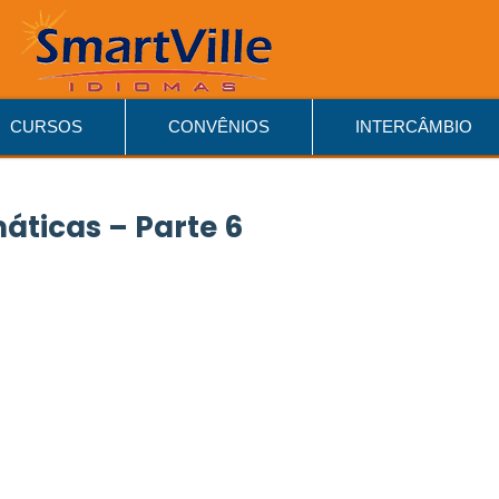
CURSOS
CONVÊNIOS
INTERCÂMBIO
áticas – Parte 6