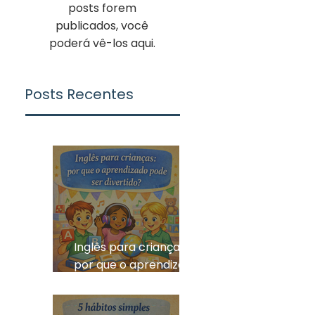
posts forem
publicados, você
poderá vê-los aqui.
Posts Recentes
Inglês para crianças:
por que o aprendizado
pode ser divertido?