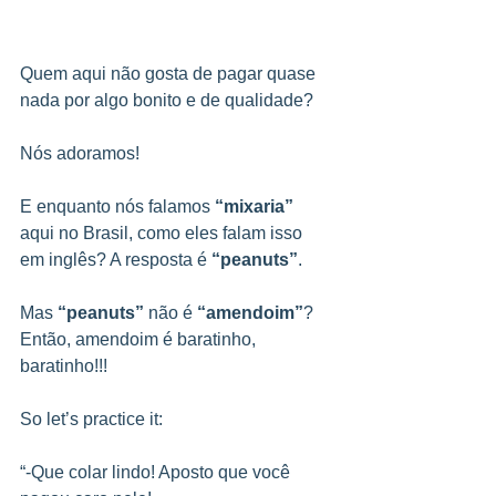
Quem aqui não gosta de pagar quase 
nada por algo bonito e de qualidade?
Nós adoramos!
E enquanto nós falamos 
“mixaria”
aqui no Brasil, como eles falam isso 
em inglês? A resposta é 
“peanuts”
.
Mas 
“peanuts”
 não é 
“amendoim”
? 
Então, amendoim é baratinho, 
baratinho!!!
So let’s practice it:
“-Que colar lindo! Aposto que você 