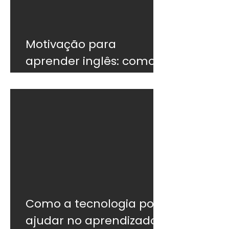
Motivação para
aprender inglês: como
não desistir
Como a tecnologia pode
ajudar no aprendizado