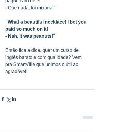
pagou caro nele!
- Que nada, foi mixaria!”
“What a beautiful necklace! I bet you 
paid so much on it!
- Nah, it was peanuts!”
Então fica a dica, quer um curso de 
inglês barato e com qualidade? Vem 
pra SmartVille que unimos o útil ao 
agradável!