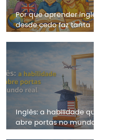
Por que aprender inglês
desde cedo faz tanta
diferença?
Inglês: a habilidade que
abre portas no mundo
real