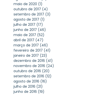
maio de 2020
(1)
1 post
outubro de 2017
(4)
4 posts
setembro de 2017
(3)
3 posts
agosto de 2017
(1)
1 post
julho de 2017
(17)
17 posts
junho de 2017
(46)
46 posts
maio de 2017
(52)
52 posts
abril de 2017
(47)
47 posts
março de 2017
(46)
46 posts
fevereiro de 2017
(41)
41 posts
janeiro de 2017
(23)
23 posts
dezembro de 2016
(41)
41 posts
novembro de 2016
(24)
24 posts
outubro de 2016
(20)
20 posts
setembro de 2016
(12)
12 posts
agosto de 2016
(16)
16 posts
julho de 2016
(21)
21 posts
junho de 2016
(19)
19 posts