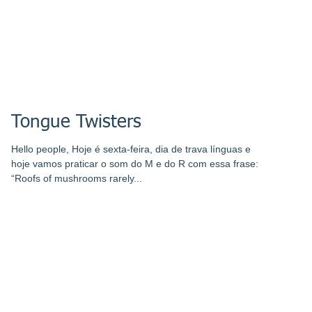
Tongue Twisters
Hello people, Hoje é sexta-feira, dia de trava línguas e
hoje vamos praticar o som do M e do R com essa frase:
“Roofs of mushrooms rarely...