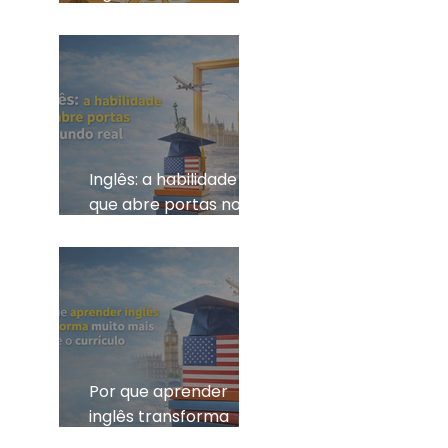
tanta diferença?
Inglês: a habilidade
que abre portas no
mundo real
Por que aprender
inglês transforma
muito mais do que o