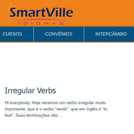
CURSOS
CONVÊNIOS
INTERCÂMBIO
Irregular Verbs
Hi everybody, Hoje veremos um verbo irregular muito
importante, que é o verbo “sentir”, que em inglês é “to
feel”. Suas terminações são...