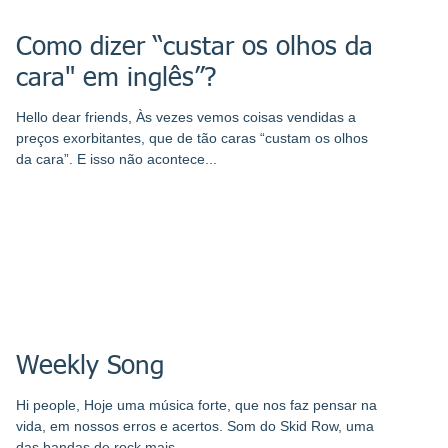
Como dizer “custar os olhos da
cara" em inglês”?
Hello dear friends, Às vezes vemos coisas vendidas a
preços exorbitantes, que de tão caras “custam os olhos
da cara”. E isso não acontece...
Weekly Song
Hi people, Hoje uma música forte, que nos faz pensar na
vida, em nossos erros e acertos. Som do Skid Row, uma
das bandas de rock mais...