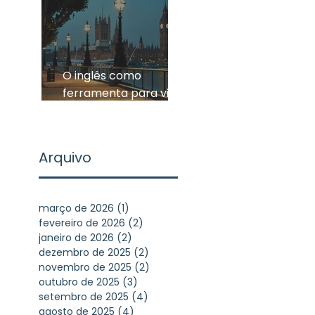
O inglês como
ferramenta para viver
experiências
inesquecíveis
Arquivo
março de 2026
(1)
1 post
fevereiro de 2026
(2)
2 posts
janeiro de 2026
(2)
2 posts
dezembro de 2025
(2)
2 posts
novembro de 2025
(2)
2 posts
outubro de 2025
(3)
3 posts
setembro de 2025
(4)
4 posts
agosto de 2025
(4)
4 posts