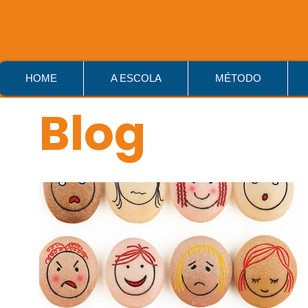
HOME
A ESCOLA
MÉTODO
Blog