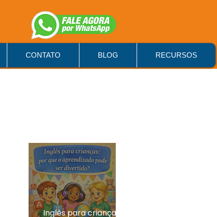
CONTATO
BLOG
RECURSOS
Inglês para crianças: