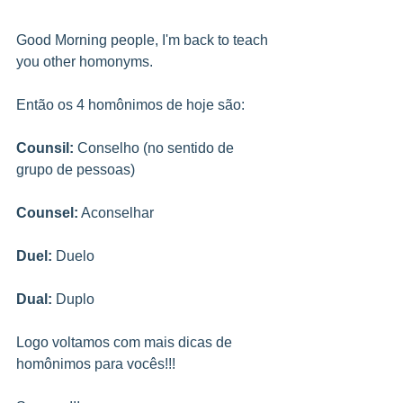
Good Morning people, I'm back to teach 
you other homonyms.
Então os 4 homônimos de hoje são:
Counsil:
 Conselho (no sentido de 
grupo de pessoas)
Counsel:
 Aconselhar 
Duel:
 Duelo
Dual:
 Duplo
Logo voltamos com mais dicas de 
homônimos para vocês!!!