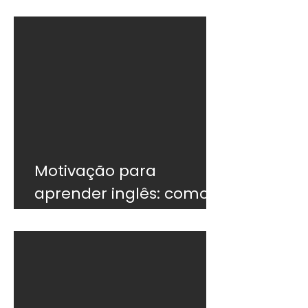
do que o currículo
Motivação para
aprender inglês: como
não desistir