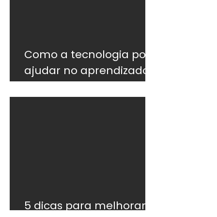
Como a tecnologia pode
ajudar no aprendizado
do inglês
5 dicas para melhorar o