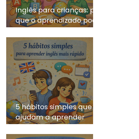
Inglês para crianças: por
que o aprendizado pode
ser divertido?
5 hábitos simples que
ajudam a aprender
inglês mais rápido