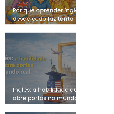
Por que aprender inglês
desde cedo faz tanta
diferença?
Inglês: a habilidade que
abre portas no mundo
real