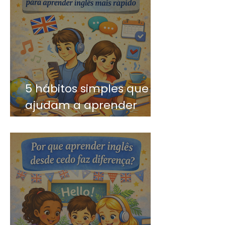
5 hábitos simples que
ajudam a aprender
inglês mais rápido