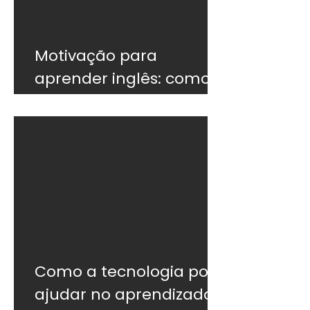
Motivação para
aprender inglês: como
não desistir
Como a tecnologia pode
ajudar no aprendizado