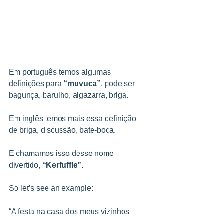
Em português temos algumas 
definições para 
“muvuca”
, pode ser 
bagunça, barulho, algazarra, briga.
Em inglês temos mais essa definição 
de briga, discussão, bate-boca.
E chamamos isso desse nome 
divertido, 
“Kerfuffle”
.
So let’s see an example:
“A festa na casa dos meus vizinhos 