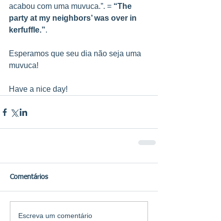
acabou com uma muvuca.”. = 
“The 
party at my neighbors’ was over in 
kerfuffle.”
.
Esperamos que seu dia não seja uma 
muvuca!
Have a nice day!
Comentários
Escreva um comentário