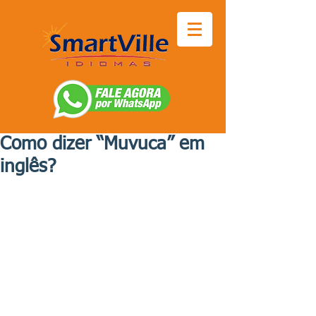
Como dizer “Muvuca” em
inglês?