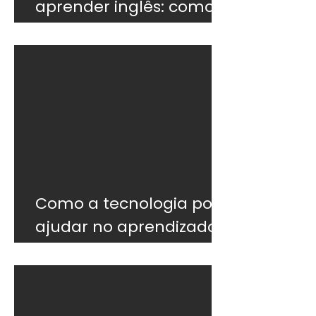
aprender inglês: como
não desistir
Como a tecnologia pode
ajudar no aprendizado
do inglês