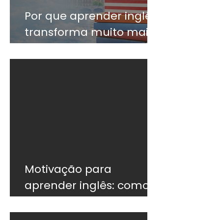
Por que aprender inglês
transforma muito mais
do que o currículo
Motivação para
aprender inglês: como
não desistir