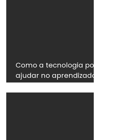
Como a tecnologia pode
ajudar no aprendizado
do inglês