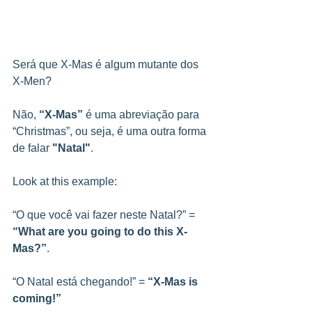
Será que X-Mas é algum mutante dos 
X-Men?
Não, 
“X-Mas” 
é uma abreviação para 
“Christmas”, ou seja, é uma outra forma 
de falar 
"Natal"
.
Look at this example:
“O que você vai fazer neste Natal?” = 
“What are you going to do this X-
Mas?”
.
“O Natal está chegando!” = 
“X-Mas is 
coming!”