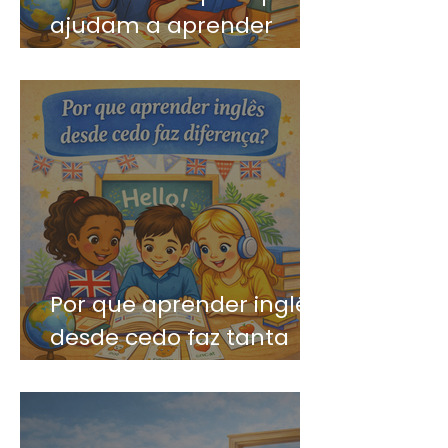
ajudam a aprender
inglês mais rápido
Por que aprender inglês
desde cedo faz tanta
diferença?