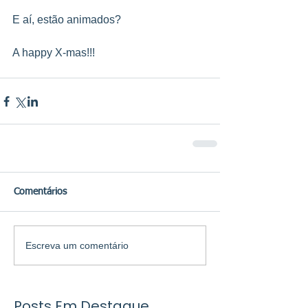
E aí, estão animados?
A happy X-mas!!!
Comentários
Escreva um comentário
Posts Em Destaque