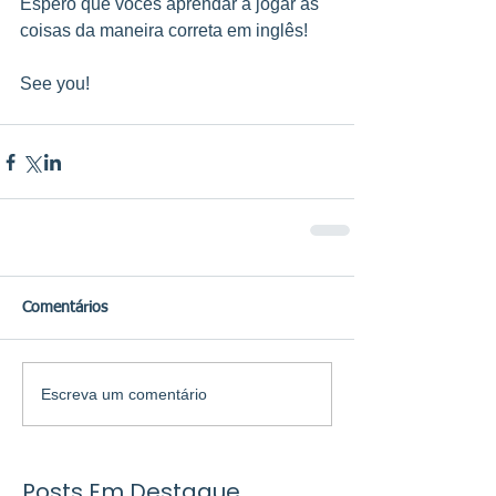
Espero que vocês aprendar a jogar as 
coisas da maneira correta em inglês!
See you!
Comentários
Escreva um comentário
Posts Em Destaque