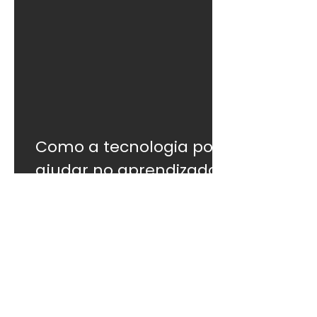
Como a tecnologia pode
ajudar no aprendizado
do inglês