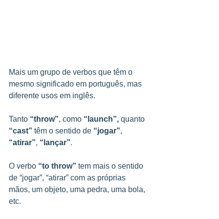
Mais um grupo de verbos que têm o 
mesmo significado em português, mas 
diferente usos em inglês.
Tanto 
“throw”
, como 
“launch”,
 quanto 
“cast”
 têm o sentido de 
“jogar”
, 
“atirar”
, 
“lançar”
.
O verbo 
“to throw”
 tem mais o sentido 
de “jogar”, “atirar” com as próprias 
mãos, um objeto, uma pedra, uma bola, 
etc.