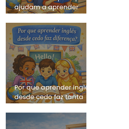
ajudam a aprender
inglês mais rápido
Por que aprender inglês
desde cedo faz tanta
diferença?