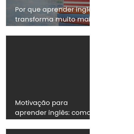
Por que aprender inglês
transforma muito mais
do que o currículo
Motivação para
aprender inglês: como
não desistir