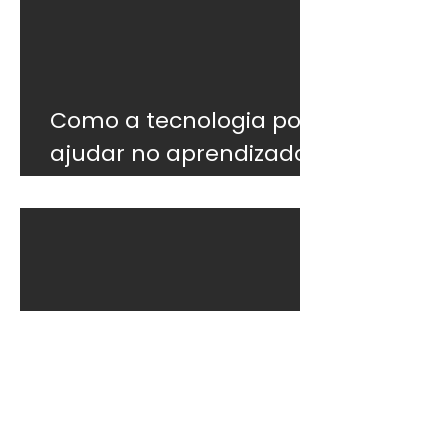
Como a tecnologia pode
ajudar no aprendizado
do inglês
5 dicas para melhorar o