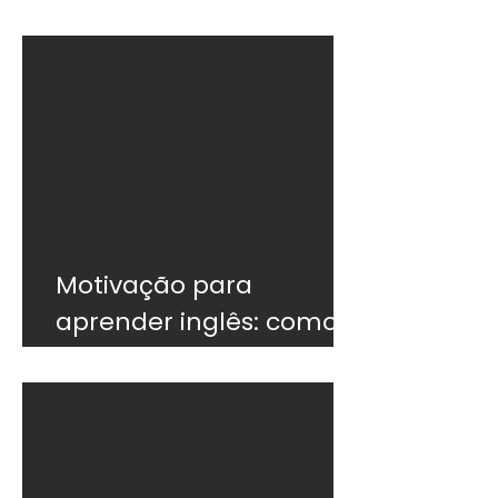
do que o currículo
Motivação para
aprender inglês: como
não desistir