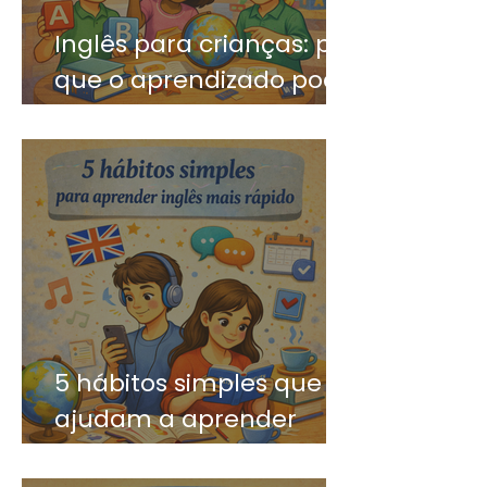
Inglês para crianças: por
que o aprendizado pode
ser divertido?
5 hábitos simples que
ajudam a aprender
inglês mais rápido