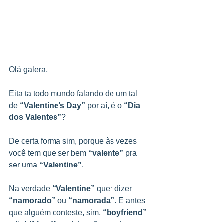
Olá galera,
Eita ta todo mundo falando de um tal 
de 
“Valentine’s Day”
 por aí, é o 
“Dia 
dos Valentes”
?
De certa forma sim, porque às vezes 
você tem que ser bem 
“valente”
 pra 
ser uma 
“Valentine”
.
Na verdade 
“Valentine”
 quer dizer 
“namorado”
 ou 
“namorada”
. E antes 
que alguém conteste, sim, 
“boyfriend”