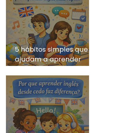
5 hábitos simples que
ajudam a aprender
inglês mais rápido