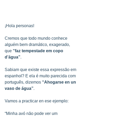
¡Hola personas!
Cremos que todo mundo conhece 
alguém bem dramático, exagerado, 
que 
“faz tempestade em copo 
d’água”
.
Sabiam que existe essa expressão em 
espanhol? E ela é muito parecida com 
português, dizemos 
“Ahogarse en un 
vaso de água”
.
Vamos a practicar en ese ejemplo:
“Minha avó não pode ver um 