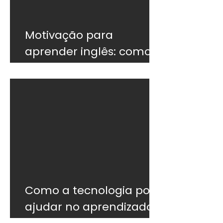
Motivação para
aprender inglês: como
não desistir
Como a tecnologia pode
ajudar no aprendizado