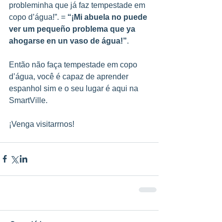
probleminha que já faz tempestade em 
copo d’água!”. = 
“¡Mi abuela no puede 
ver um pequeño problema que ya 
ahogarse en un vaso de água!”
.
Então não faça tempestade em copo 
d’água, você é capaz de aprender 
espanhol sim e o seu lugar é aqui na 
SmartVille.
¡Venga visitarrnos!