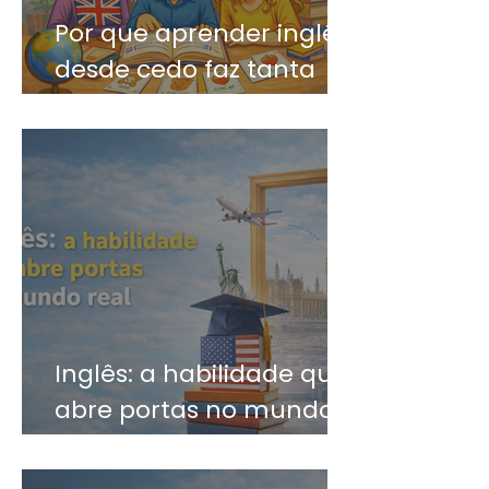
Por que aprender inglês
desde cedo faz tanta
diferença?
Inglês: a habilidade que
abre portas no mundo
real