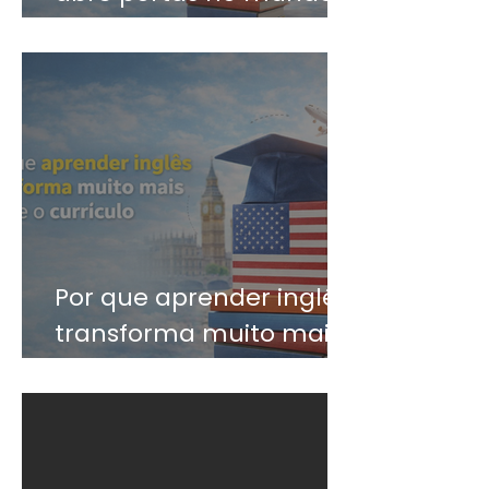
real
Por que aprender inglês
transforma muito mais
do que o currículo