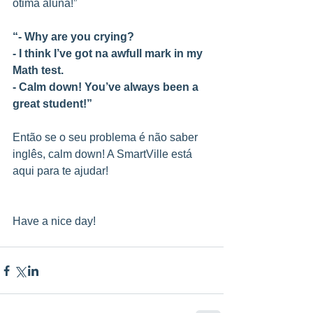
ótima aluna!”
“- Why are you crying?
- I think I’ve got na awfull mark in my 
Math test.
- Calm down! You’ve always been a 
great student!”
Então se o seu problema é não saber 
inglês, calm down! A SmartVille está 
aqui para te ajudar!
Have a nice day!