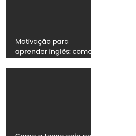
Motivação para
aprender inglês: como
não desistir