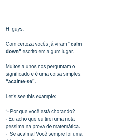
Hi guys,
Com certeza vocês já viram 
“calm 
down”
 escrito em algum lugar.
Muitos alunos nos perguntam o 
significado e é uma coisa simples, 
“acalme-se”
.
Let’s see this example:
“- Por que você está chorando?
- Eu acho que eu tirei uma nota 
péssima na prova de matemática.
-  Se acalma! Você sempre foi uma 