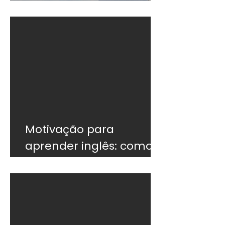
do que o currículo
Motivação para
aprender inglês: como
não desistir