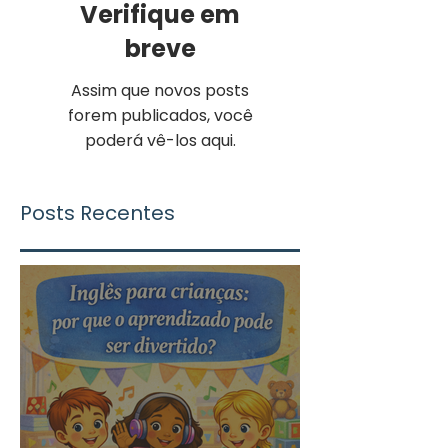
Verifique em
breve
Assim que novos posts
forem publicados, você
poderá vê-los aqui.
Posts Recentes