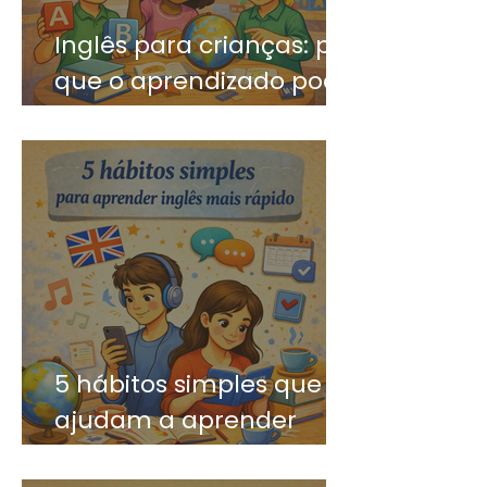
Inglês para crianças: por
que o aprendizado pode
ser divertido?
5 hábitos simples que
ajudam a aprender
inglês mais rápido