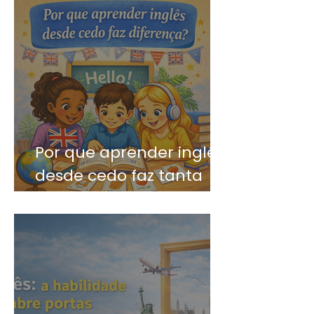
Por que aprender inglês
desde cedo faz tanta
diferença?