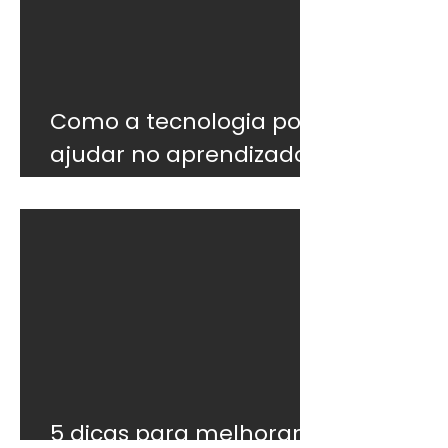
Como a tecnologia pode
ajudar no aprendizado
do inglês
5 dicas para melhorar o