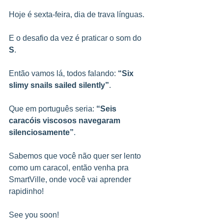
Hoje é sexta-feira, dia de trava línguas.
E o desafio da vez é praticar o som do 
S
.
Então vamos lá, todos falando: 
“Six 
slimy snails sailed silently”
.
Que em português seria: 
“Seis 
caracóis viscosos navegaram 
silenciosamente”
.
Sabemos que você não quer ser lento 
como um caracol, então venha pra 
SmartVille, onde você vai aprender 
rapidinho!
See you soon!