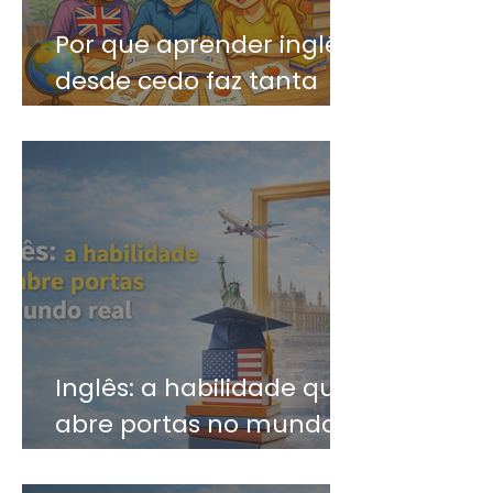
Por que aprender inglês
desde cedo faz tanta
diferença?
Inglês: a habilidade que
abre portas no mundo
real