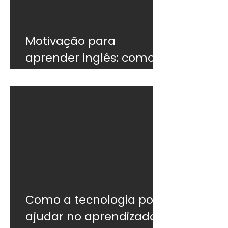
Motivação para
aprender inglês: como
não desistir
Como a tecnologia pode
ajudar no aprendizado