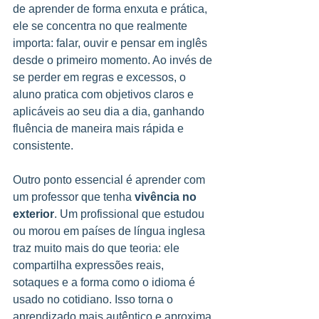
de aprender de forma enxuta e prática, 
ele se concentra no que realmente 
importa: falar, ouvir e pensar em inglês 
desde o primeiro momento. Ao invés de 
se perder em regras e excessos, o 
aluno pratica com objetivos claros e 
aplicáveis ao seu dia a dia, ganhando 
fluência de maneira mais rápida e 
consistente.
Outro ponto essencial é aprender com 
um professor que tenha 
vivência no 
exterior
. Um profissional que estudou 
ou morou em países de língua inglesa 
traz muito mais do que teoria: ele 
compartilha expressões reais, 
sotaques e a forma como o idioma é 
usado no cotidiano. Isso torna o 
aprendizado mais autêntico e aproxima 